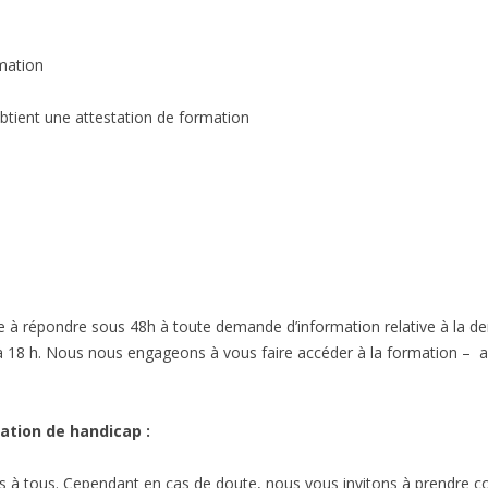
rmation
obtient une attestation de formation
à répondre sous 48h à toute demande d’information relative à la dem
 à 18 h. Nous nous engageons à vous faire accéder à la formation – a
ation de handicap :
es à tous. Cependant en cas de doute, nous vous invitons à prendre c