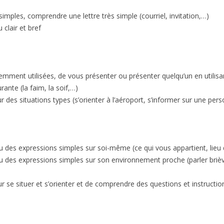
mples, comprendre une lettre très simple (courriel, invitation,…)
 clair et bref
mment utilisées, de vous présenter ou présenter quelqu’un en utilisa
ante (la faim, la soif,…)
es situations types (s’orienter à l’aéroport, s’informer sur une per
des expressions simples sur soi-même (ce qui vous appartient, lieu d’
des expressions simples sur son environnement proche (parler briève
se situer et s’orienter et de comprendre des questions et instructio