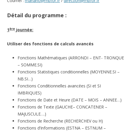
Courriel :
mariano@mbfor.fr
/
direction@mbfor.fr
Détail du programme
:
ère
1
journée:
Utiliser des fonctions de calculs avancés
Fonctions Mathématiques (ARRONDI – ENT- TRONQUE
– SOMME.SI)
Fonctions Statistiques conditionnelles (MOYENNE.SI –
NB.SI…)
Fonctions Conditionnelles avancées (SI et SI
IMBRIQUES)
Fonctions de Date et Heure (DATE – MOIS – ANNEE…)
Fonctions de Texte (GAUCHE– CONCATENER –
MAJUSCULE….)
Fonctions de Recherche (RECHERCHEV ou H)
Fonctions d’Informations (ESTNA – ESTNUM –