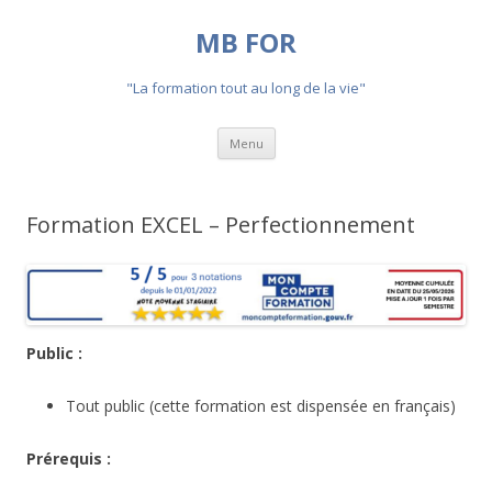
MB FOR
"La formation tout au long de la vie"
Aller
Menu
au
contenu
Formation EXCEL – Perfectionnement
Public :
Tout public (cette formation est dispensée en français)
Prérequis :